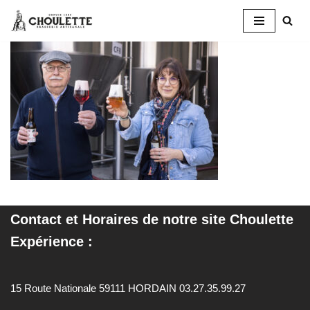
Aller
au
contenu
Contact et
Horaires
de notre site Choulette
Expérience :
15 Route Nationale 59111 HORDAIN 03.27.35.99.27